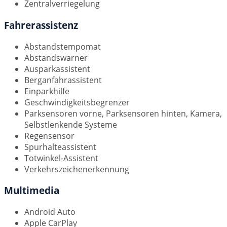
Zentralverriegelung
Fahrerassistenz
Abstandstempomat
Abstandswarner
Ausparkassistent
Berganfahrassistent
Einparkhilfe
Geschwindigkeitsbegrenzer
Parksensoren vorne, Parksensoren hinten, Kamera,
Selbstlenkende Systeme
Regensensor
Spurhalteassistent
Totwinkel-Assistent
Verkehrszeichenerkennung
Multimedia
Android Auto
Apple CarPlay