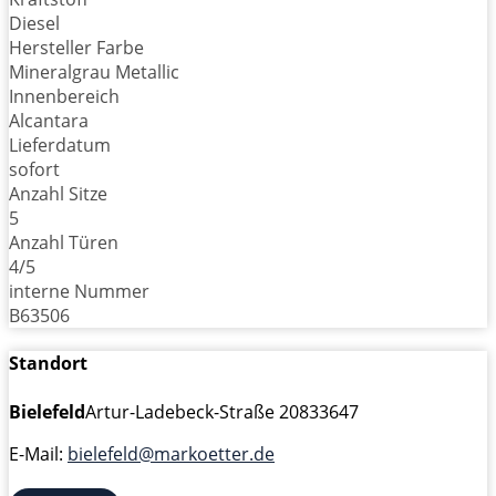
Diesel
Hersteller Farbe
Mineralgrau Metallic
Innenbereich
Alcantara
Lieferdatum
sofort
Anzahl Sitze
5
Anzahl Türen
4/5
interne Nummer
B63506
Standort
Bielefeld
Artur-Ladebeck-Straße 208
33647
E-Mail:
bielefeld@markoetter.de