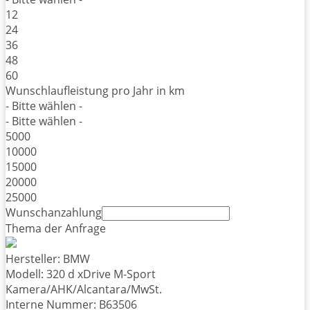
12
24
36
48
60
Wunschlaufleistung pro Jahr in km
- Bitte wählen -
- Bitte wählen -
5000
10000
15000
20000
25000
Wunschanzahlung
Thema der Anfrage
Hersteller: BMW
Modell: 320 d xDrive M-Sport
Kamera/AHK/Alcantara/MwSt.
Interne Nummer: B63506