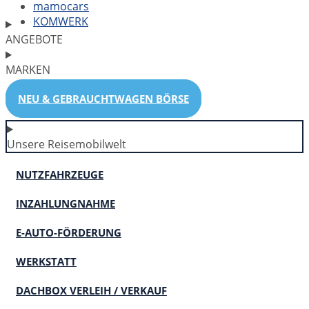
mamocars
KOMWERK
ANGEBOTE
MARKEN
NEU & GEBRAUCHTWAGEN BÖRSE
Unsere Reisemobilwelt
NUTZFAHRZEUGE
INZAHLUNGNAHME
E-AUTO-FÖRDERUNG
WERKSTATT
DACHBOX VERLEIH / VERKAUF