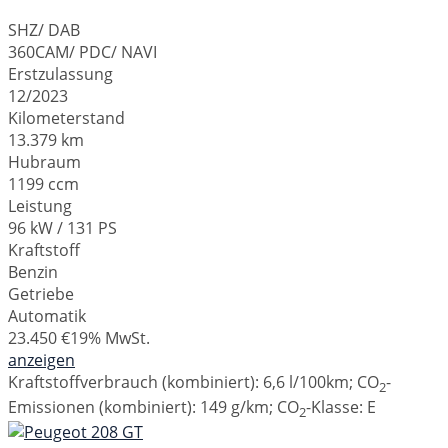
SHZ/ DAB
360CAM/ PDC/ NAVI
Erstzulassung
12/2023
Kilometerstand
13.379 km
Hubraum
1199 ccm
Leistung
96 kW / 131 PS
Kraftstoff
Benzin
Getriebe
Automatik
23.450 €
19% MwSt.
anzeigen
Kraftstoffverbrauch (kombiniert):
6,6 l/100km
;
CO
-
2
Emissionen (kombiniert):
149 g/km
;
CO
-Klasse:
E
2