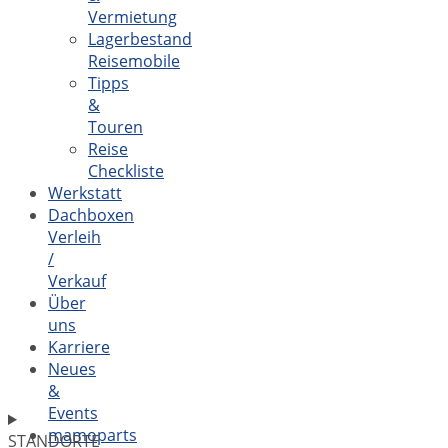
Vermietung
Lagerbestand
Reisemobile
Tipps
&
Touren
Reise
Checkliste
Werkstatt
Dachboxen
Verleih
/
Verkauf
Über
uns
Karriere
Neues
&
Events
mamoparts
STANDORTE