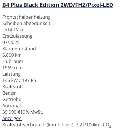
B4 Plus Black Edition 2WD/FHZ/Pixel-LED
Frontscheibenheizung
Scheiben abgedunkelt
Licht-Paket
Erstzulassung
07/2025
Kilometerstand
5.800 km
Hubraum
1969 ccm
Leistung
145 kW / 197 PS
Kraftstoff
Benzin
Getriebe
Automatik
39.990 €
19% MwSt.
anzeigen
Kraftstoffverbrauch (kombiniert):
7,2 l/100km
;
CO
-
2