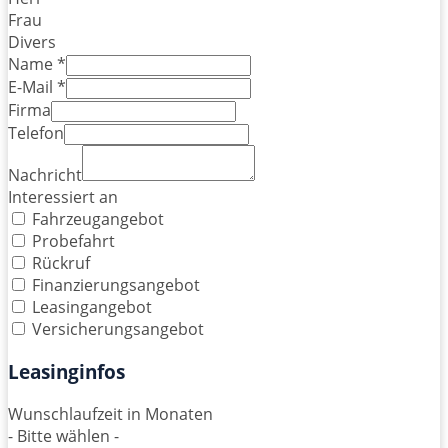
Frau
Divers
Name *
E-Mail *
Firma
Telefon
Nachricht
Interessiert an
Fahrzeugangebot
Probefahrt
Rückruf
Finanzierungsangebot
Leasingangebot
Versicherungsangebot
Leasinginfos
Wunschlaufzeit in Monaten
- Bitte wählen -