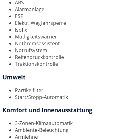
ABS
Alarmanlage
ESP
Elektr. Wegfahrsperre
Isofix
Müdigkeitswarner
Notbremsassistent
Notrufsystem
Reifendruckkontrolle
Traktionskontrolle
Umwelt
Partikelfilter
Start/Stopp-Automatik
Komfort und Innenausstattung
3-Zonen-Klimaautomatik
Ambiente-Beleuchtung
Armlehne