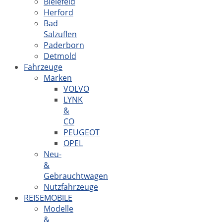
Bielefeld
Herford
Bad
Salzuflen
Paderborn
Detmold
Fahrzeuge
Marken
VOLVO
LYNK
&
CO
PEUGEOT
OPEL
Neu-
&
Gebrauchtwagen
Nutzfahrzeuge
REISEMOBILE
Modelle
&