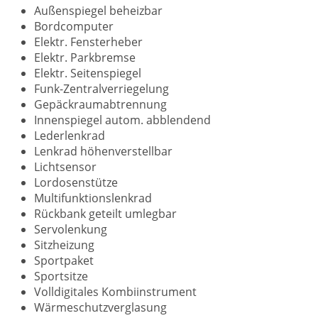
Außenspiegel beheizbar
Bordcomputer
Elektr. Fensterheber
Elektr. Parkbremse
Elektr. Seitenspiegel
Funk-Zentralverriegelung
Gepäckraumabtrennung
Innenspiegel autom. abblendend
Lederlenkrad
Lenkrad höhenverstellbar
Lichtsensor
Lordosenstütze
Multifunktionslenkrad
Rückbank geteilt umlegbar
Servolenkung
Sitzheizung
Sportpaket
Sportsitze
Volldigitales Kombiinstrument
Wärmeschutzverglasung