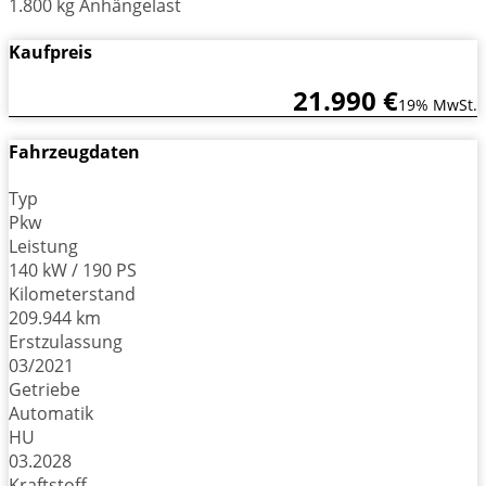
1.800 kg Anhängelast
Kaufpreis
21.990 €
19% MwSt.
Fahrzeugdaten
Typ
Pkw
Leistung
140 kW / 190 PS
Kilometerstand
209.944 km
Erstzulassung
03/2021
Getriebe
Automatik
HU
03.2028
Kraftstoff