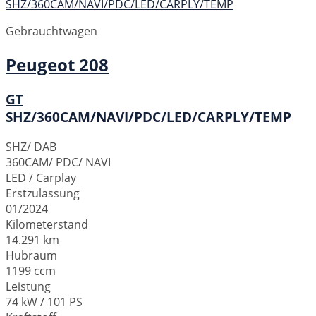
Gebrauchtwagen
Peugeot
208
GT
SHZ/360CAM/NAVI/PDC/LED/CARPLY/TEMP
SHZ/ DAB
360CAM/ PDC/ NAVI
LED / Carplay
Erstzulassung
01/2024
Kilometerstand
14.291 km
Hubraum
1199 ccm
Leistung
74 kW / 101 PS