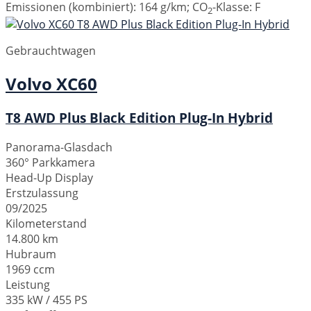
Emissionen (kombiniert):
164 g/km
;
CO
-Klasse:
F
2
Gebrauchtwagen
Volvo
XC60
T8 AWD Plus Black Edition Plug-In Hybrid
Panorama-Glasdach
360° Parkkamera
Head-Up Display
Erstzulassung
09/2025
Kilometerstand
14.800 km
Hubraum
1969 ccm
Leistung
335 kW / 455 PS