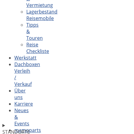
Vermietung
Lagerbestand
Reisemobile
Tipps
&
Touren
Reise
Checkliste
Werkstatt
Dachboxen
Verleih
/
Verkauf
Über
uns
Karriere
Neues
&
Events
mamoparts
STANDORTE