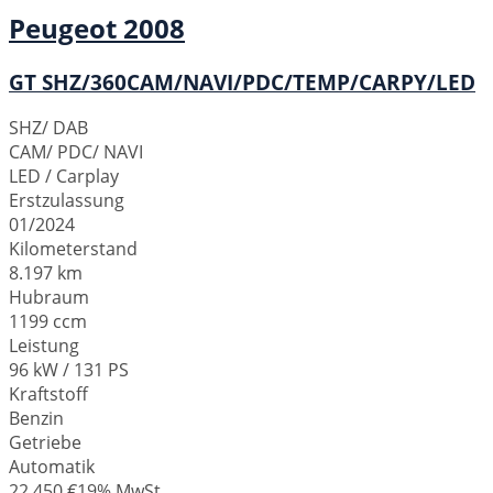
Peugeot
2008
GT SHZ/360CAM/NAVI/PDC/TEMP/CARPY/LED
SHZ/ DAB
CAM/ PDC/ NAVI
LED / Carplay
Erstzulassung
01/2024
Kilometerstand
8.197 km
Hubraum
1199 ccm
Leistung
96 kW / 131 PS
Kraftstoff
Benzin
Getriebe
Automatik
22.450 €
19% MwSt.