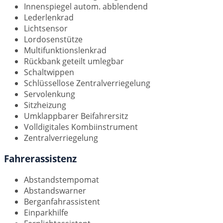
Innenspiegel autom. abblendend
Lederlenkrad
Lichtsensor
Lordosenstütze
Multifunktionslenkrad
Rückbank geteilt umlegbar
Schaltwippen
Schlüssellose Zentralverriegelung
Servolenkung
Sitzheizung
Umklappbarer Beifahrersitz
Volldigitales Kombiinstrument
Zentralverriegelung
Fahrerassistenz
Abstandstempomat
Abstandswarner
Berganfahrassistent
Einparkhilfe