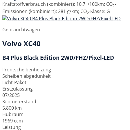
Kraftstoffverbrauch (kombiniert):
10,7 l/100km
;
CO
-
2
Emissionen (kombiniert):
281 g/km
;
CO
-Klasse:
G
2
Gebrauchtwagen
Volvo
XC40
B4 Plus Black Edition 2WD/FHZ/Pixel-LED
Frontscheibenheizung
Scheiben abgedunkelt
Licht-Paket
Erstzulassung
07/2025
Kilometerstand
5.800 km
Hubraum
1969 ccm
Leistung