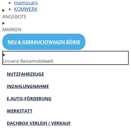
mamocars
KOMWERK
ANGEBOTE
MARKEN
NEU & GEBRAUCHTWAGEN BÖRSE
Unsere Reisemobilwelt
NUTZFAHRZEUGE
INZAHLUNGNAHME
E-AUTO-FÖRDERUNG
WERKSTATT
DACHBOX VERLEIH / VERKAUF