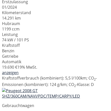
Erstzulassung
01/2024
Kilometerstand
14.291 km
Hubraum
1199 ccm
Leistung
74 kW / 101 PS
Kraftstoff
Benzin
Getriebe
Automatik
19.690 €
19% MwSt.
anzeigen
Kraftstoffverbrauch (kombiniert):
5,5 l/100km
;
CO
-
2
Emissionen (kombiniert):
124 g/km
;
CO
-Klasse:
D
2
Gebrauchtwagen