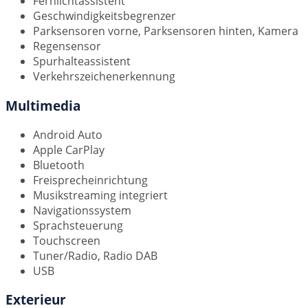
Fernlichtassistent
Geschwindigkeitsbegrenzer
Parksensoren vorne, Parksensoren hinten, Kamera
Regensensor
Spurhalteassistent
Verkehrszeichenerkennung
Multimedia
Android Auto
Apple CarPlay
Bluetooth
Freisprecheinrichtung
Musikstreaming integriert
Navigationssystem
Sprachsteuerung
Touchscreen
Tuner/Radio, Radio DAB
USB
Exterieur