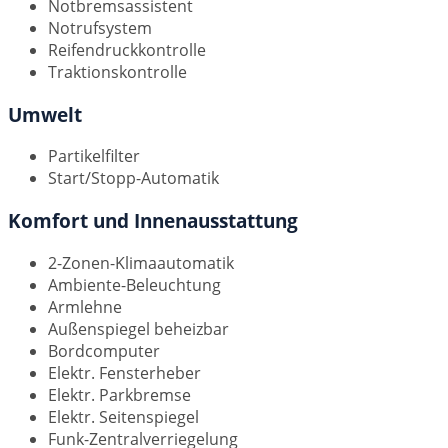
Notbremsassistent
Notrufsystem
Reifendruckkontrolle
Traktionskontrolle
Umwelt
Partikelfilter
Start/Stopp-Automatik
Komfort und Innenausstattung
2-Zonen-Klimaautomatik
Ambiente-Beleuchtung
Armlehne
Außenspiegel beheizbar
Bordcomputer
Elektr. Fensterheber
Elektr. Parkbremse
Elektr. Seitenspiegel
Funk-Zentralverriegelung