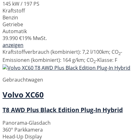
145 kW / 197 PS
Kraftstoff
Benzin
Getriebe
Automatik
39.990 €
19% MwSt.
anzeigen
Kraftstoffverbrauch (kombiniert):
7,2 l/100km
;
CO
-
2
Emissionen (kombiniert):
164 g/km
;
CO
-Klasse:
F
2
Gebrauchtwagen
Volvo
XC60
T8 AWD Plus Black Edition Plug-In Hybrid
Panorama-Glasdach
360° Parkkamera
Head-Up Display