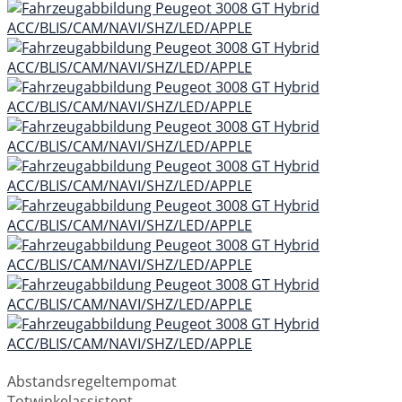
Abstandsregeltempomat
Totwinkelassistent