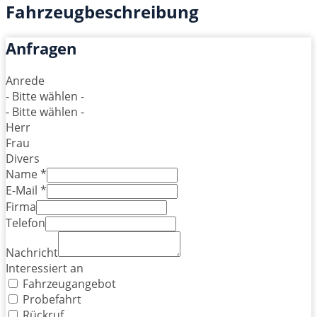
Fahrzeugbeschreibung
Anfragen
Anrede
- Bitte wählen -
- Bitte wählen -
Herr
Frau
Divers
Name *
E-Mail *
Firma
Telefon
Nachricht
Interessiert an
Fahrzeugangebot
Probefahrt
Rückruf