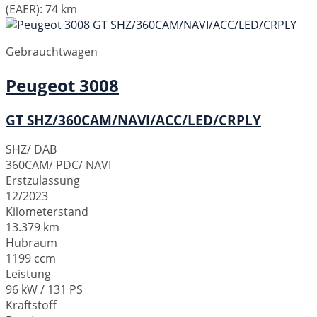
(EAER):
74 km
Gebrauchtwagen
Peugeot
3008
GT SHZ/360CAM/NAVI/ACC/LED/CRPLY
SHZ/ DAB
360CAM/ PDC/ NAVI
Erstzulassung
12/2023
Kilometerstand
13.379 km
Hubraum
1199 ccm
Leistung
96 kW / 131 PS
Kraftstoff