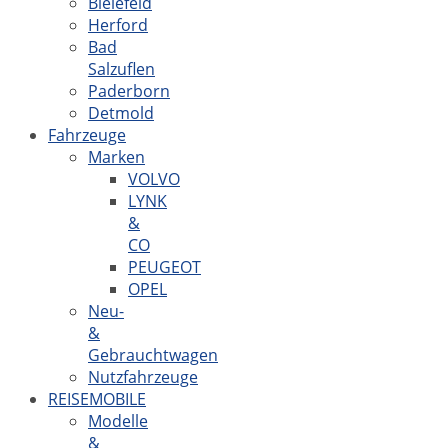
Bielefeld
Herford
Bad
Salzuflen
Paderborn
Detmold
Fahrzeuge
Marken
VOLVO
LYNK
&
CO
PEUGEOT
OPEL
Neu-
&
Gebrauchtwagen
Nutzfahrzeuge
REISEMOBILE
Modelle
&