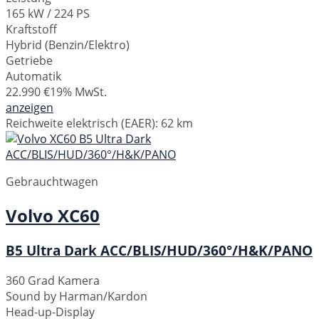
165 kW / 224 PS
Kraftstoff
Hybrid (Benzin/Elektro)
Getriebe
Automatik
22.990 €
19% MwSt.
anzeigen
Reichweite elektrisch (EAER):
62 km
Gebrauchtwagen
Volvo
XC60
B5 Ultra Dark ACC/BLIS/HUD/360°/H&K/PANO
360 Grad Kamera
Sound by Harman/Kardon
Head-up-Display