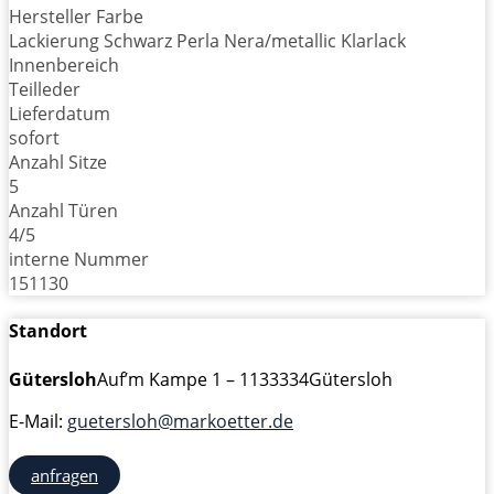
Hersteller Farbe
Lackierung Schwarz Perla Nera/metallic Klarlack
Innenbereich
Teilleder
Lieferdatum
sofort
Anzahl Sitze
5
Anzahl Türen
4/5
interne Nummer
151130
Standort
Gütersloh
Auf’m Kampe 1 – 11
33334
Gütersloh
E-Mail:
guetersloh@markoetter.de
anfragen