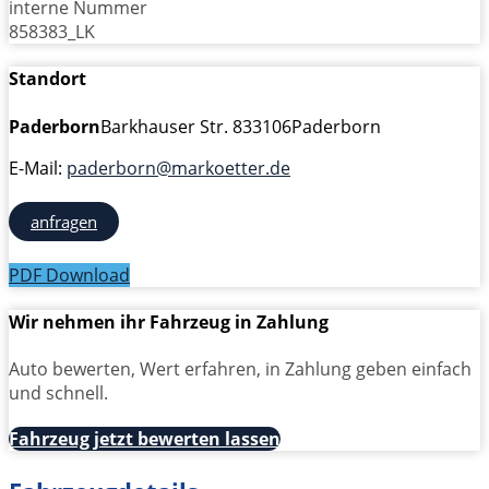
interne Nummer
858383_LK
Standort
Paderborn
Barkhauser Str. 8
33106
Paderborn
E-Mail:
paderborn@markoetter.de
anfragen
PDF Download
Wir nehmen ihr Fahrzeug in Zahlung
Auto bewerten, Wert erfahren, in Zahlung geben einfach
und schnell.
Fahrzeug jetzt bewerten lassen