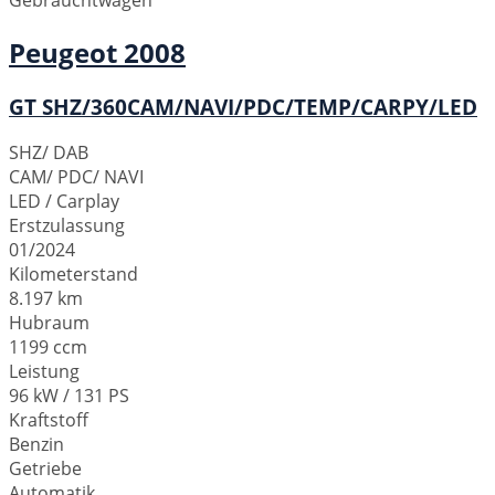
Peugeot
2008
GT SHZ/360CAM/NAVI/PDC/TEMP/CARPY/LED
SHZ/ DAB
CAM/ PDC/ NAVI
LED / Carplay
Erstzulassung
01/2024
Kilometerstand
8.197 km
Hubraum
1199 ccm
Leistung
96 kW / 131 PS
Kraftstoff
Benzin
Getriebe
Automatik