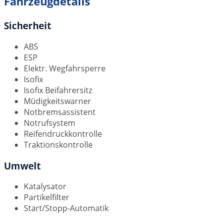
Fahrzeugdetails
Sicherheit
ABS
ESP
Elektr. Wegfahrsperre
Isofix
Isofix Beifahrersitz
Müdigkeitswarner
Notbremsassistent
Notrufsystem
Reifendruckkontrolle
Traktionskontrolle
Umwelt
Katalysator
Partikelfilter
Start/Stopp-Automatik