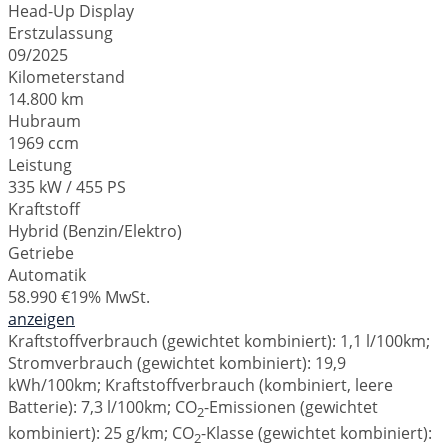
Head-Up Display
Erstzulassung
09/2025
Kilometerstand
14.800 km
Hubraum
1969 ccm
Leistung
335 kW / 455 PS
Kraftstoff
Hybrid (Benzin/Elektro)
Getriebe
Automatik
58.990 €
19% MwSt.
anzeigen
Kraftstoffverbrauch (gewichtet kombiniert):
1,1 l/100km
;
Stromverbrauch (gewichtet kombiniert):
19,9
kWh/100km
;
Kraftstoffverbrauch (kombiniert, leere
Batterie):
7,3 l/100km
;
CO
-Emissionen (gewichtet
2
kombiniert):
25 g/km
;
CO
-Klasse (gewichtet kombiniert):
2