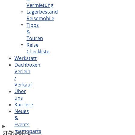
Vermietung
Lagerbestand
Reisemobile
Tipps
&
Touren
Reise
Checkliste
Werkstatt
Dachboxen
Verleih
/
Verkauf
Über
uns
Karriere
Neues
&
Events
mamoparts
STANDORTE