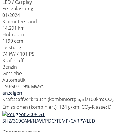
LED / Carplay
Erstzulassung
01/2024
Kilometerstand
14.291 km
Hubraum
1199 ccm
Leistung
74 kW / 101 PS
Kraftstoff
Benzin
Getriebe
Automatik
19.690 €
19% MwSt.
anzeigen
Kraftstoffverbrauch (kombiniert):
5,5 l/100km
;
CO
-
2
Emissionen (kombiniert):
124 g/km
;
CO
-Klasse:
D
2
Gebrauchtwagen