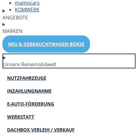
mamocars
KOMWERK
ANGEBOTE
MARKEN
NEU & GEBRAUCHTWAGEN BÖRSE
Unsere Reisemobilwelt
NUTZFAHRZEUGE
INZAHLUNGNAHME
E-AUTO-FÖRDERUNG
WERKSTATT
DACHBOX VERLEIH / VERKAUF