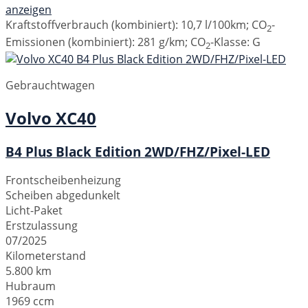
anzeigen
Kraftstoffverbrauch (kombiniert):
10,7 l/100km
;
CO
-
2
Emissionen (kombiniert):
281 g/km
;
CO
-Klasse:
G
2
Gebrauchtwagen
Volvo
XC40
B4 Plus Black Edition 2WD/FHZ/Pixel-LED
Frontscheibenheizung
Scheiben abgedunkelt
Licht-Paket
Erstzulassung
07/2025
Kilometerstand
5.800 km
Hubraum
1969 ccm