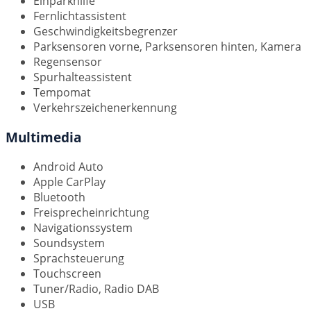
Einparkhilfe
Fernlichtassistent
Geschwindigkeitsbegrenzer
Parksensoren vorne, Parksensoren hinten, Kamera
Regensensor
Spurhalteassistent
Tempomat
Verkehrszeichenerkennung
Multimedia
Android Auto
Apple CarPlay
Bluetooth
Freisprecheinrichtung
Navigationssystem
Soundsystem
Sprachsteuerung
Touchscreen
Tuner/Radio, Radio DAB
USB