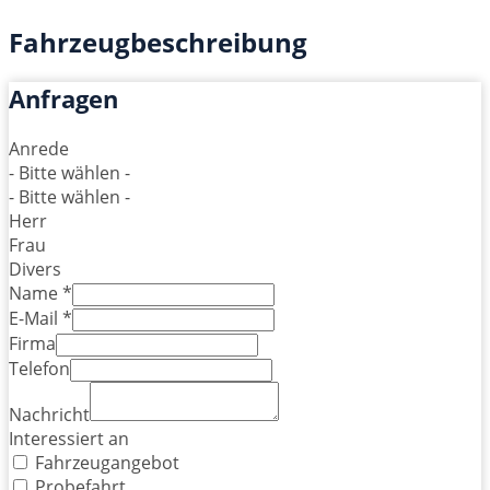
Fahrzeugbeschreibung
Anfragen
Anrede
- Bitte wählen -
- Bitte wählen -
Herr
Frau
Divers
Name *
E-Mail *
Firma
Telefon
Nachricht
Interessiert an
Fahrzeugangebot
Probefahrt