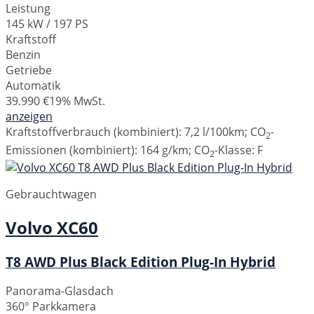
Leistung
145 kW / 197 PS
Kraftstoff
Benzin
Getriebe
Automatik
39.990 €
19% MwSt.
anzeigen
Kraftstoffverbrauch (kombiniert):
7,2 l/100km
;
CO
-
2
Emissionen (kombiniert):
164 g/km
;
CO
-Klasse:
F
2
Gebrauchtwagen
Volvo
XC60
T8 AWD Plus Black Edition Plug-In Hybrid
Panorama-Glasdach
360° Parkkamera