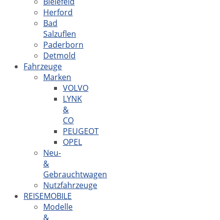
Bielefeld
Herford
Bad
Salzuflen
Paderborn
Detmold
Fahrzeuge
Marken
VOLVO
LYNK
&
CO
PEUGEOT
OPEL
Neu-
&
Gebrauchtwagen
Nutzfahrzeuge
REISEMOBILE
Modelle
&