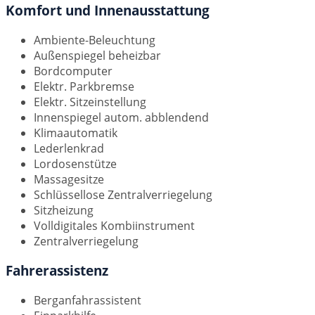
Komfort und Innenausstattung
Ambiente-Beleuchtung
Außenspiegel beheizbar
Bordcomputer
Elektr. Parkbremse
Elektr. Sitzeinstellung
Innenspiegel autom. abblendend
Klimaautomatik
Lederlenkrad
Lordosenstütze
Massagesitze
Schlüssellose Zentralverriegelung
Sitzheizung
Volldigitales Kombiinstrument
Zentralverriegelung
Fahrerassistenz
Berganfahrassistent