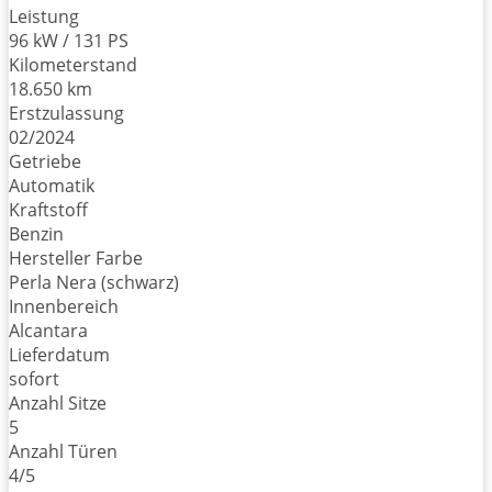
Leistung
96 kW / 131 PS
Kilometerstand
18.650 km
Erstzulassung
02/2024
Getriebe
Automatik
Kraftstoff
Benzin
Hersteller Farbe
Perla Nera (schwarz)
Innenbereich
Alcantara
Lieferdatum
sofort
Anzahl Sitze
5
Anzahl Türen
4/5