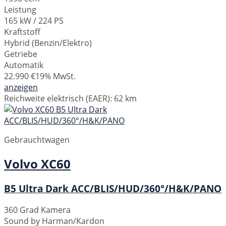
Leistung
165 kW / 224 PS
Kraftstoff
Hybrid (Benzin/Elektro)
Getriebe
Automatik
22.990 €
19% MwSt.
anzeigen
Reichweite elektrisch (EAER):
62 km
Gebrauchtwagen
Volvo
XC60
B5 Ultra Dark ACC/BLIS/HUD/360°/H&K/PANO
360 Grad Kamera
Sound by Harman/Kardon