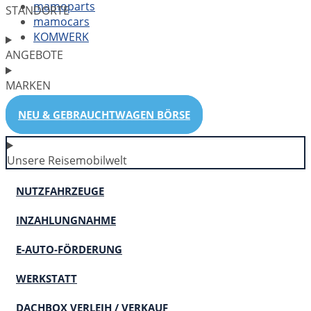
mamoparts
STANDORTE
mamocars
KOMWERK
ANGEBOTE
MARKEN
NEU & GEBRAUCHTWAGEN BÖRSE
Unsere Reisemobilwelt
NUTZFAHRZEUGE
INZAHLUNGNAHME
E-AUTO-FÖRDERUNG
WERKSTATT
DACHBOX VERLEIH / VERKAUF