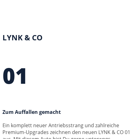
LYNK & CO
01
Zum Auffallen gemacht
Ein komplett neuer Antriebsstrang und zahlreiche
Premium-Upgrades zeichnen den neuen LYNK & CO 01
aus. Mit diesem Auto bist Du gerne unterwegs –