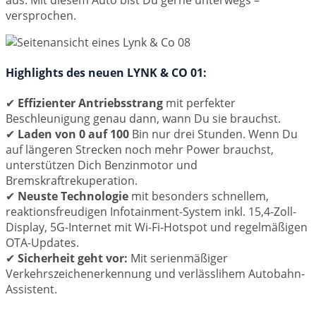
versprochen.
Highlights des neuen LYNK & CO 01:
✔
Effizienter Antriebsstrang
mit perfekter
Beschleunigung genau dann, wann Du sie brauchst.
✔
Laden von 0 auf 100
Bin nur drei Stunden. Wenn Du
auf längeren Strecken noch mehr Power brauchst,
unterstützen Dich Benzinmotor und
Bremskraftrekuperation.
✔
Neuste Technologie
mit besonders schnellem,
reaktionsfreudigen Infotainment-System inkl. 15,4-Zoll-
Display, 5G-Internet mit Wi-Fi-Hotspot und regelmäßigen
OTA-Updates.
✔
Sicherheit geht vor:
Mit serienmäßiger
Verkehrszeichenerkennung und verlässlihem Autobahn-
Assistent.