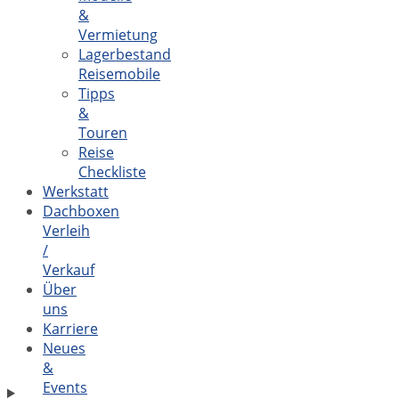
&
Vermietung
Lagerbestand
Reisemobile
Tipps
&
Touren
Reise
Checkliste
Werkstatt
Dachboxen
Verleih
/
Verkauf
Über
uns
Karriere
Neues
&
Events