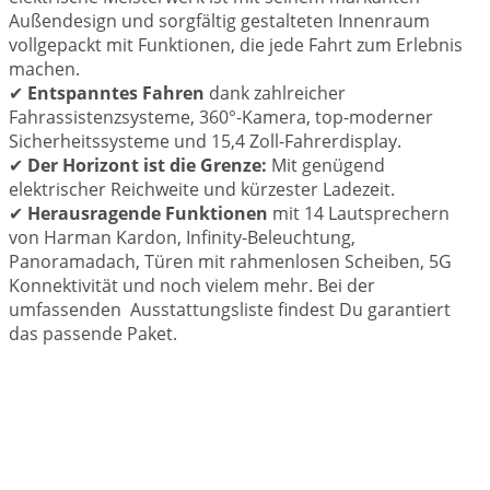
Außendesign und sorgfältig gestalteten Innenraum
vollgepackt mit Funktionen, die jede Fahrt zum Erlebnis
machen.
✔
Entspanntes Fahren
dank zahlreicher
Fahrassistenzsysteme, 360°-Kamera, top-moderner
Sicherheitssysteme und 15,4 Zoll-Fahrerdisplay.
✔
Der Horizont ist die Grenze:
Mit genügend
elektrischer Reichweite und kürzester Ladezeit.
✔
Herausragende Funktionen
mit 1
4 Lautsprechern
von Harman Kardon, Infinity-Beleuchtung,
Panoramadach, Türen mit rahmenlosen Scheiben, 5G
Konnektivität und noch vielem mehr. Bei der
umfassenden Ausstattungsliste findest Du garantiert
das passende Paket.