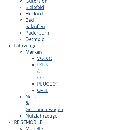
Gütersloh
Bielefeld
Herford
Bad
Salzuflen
Paderborn
Detmold
Fahrzeuge
Marken
VOLVO
LYNK
&
CO
PEUGEOT
OPEL
Neu-
&
Gebrauchtwagen
Nutzfahrzeuge
REISEMOBILE
Modelle