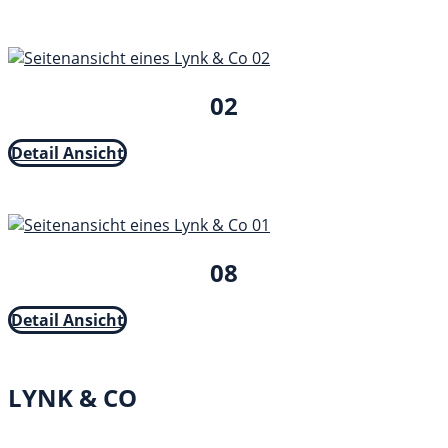
02
Detail Ansicht
08
Detail Ansicht
LYNK & CO