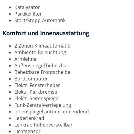
Katalysator
Partikelfilter
Start/Stopp-Automatik
Komfort und Innenausstattung
2-Zonen-Klimaautomatik
Ambiente-Beleuchtung
Armlehne
Außenspiegel beheizbar
Beheizbare Frontscheibe
Bordcomputer
Elektr. Fensterheber
Elektr. Parkbremse
Elektr. Seitenspiegel
Funk-Zentralverriegelung
Innenspiegel autom. abblendend
Lederlenkrad
Lenkrad höhenverstellbar
Lichtsensor