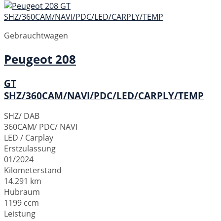
Gebrauchtwagen
Peugeot
208
GT
SHZ/360CAM/NAVI/PDC/LED/CARPLY/TEMP
SHZ/ DAB
360CAM/ PDC/ NAVI
LED / Carplay
Erstzulassung
01/2024
Kilometerstand
14.291 km
Hubraum
1199 ccm
Leistung