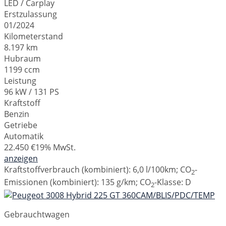
LED / Carplay
Erstzulassung
01/2024
Kilometerstand
8.197 km
Hubraum
1199 ccm
Leistung
96 kW / 131 PS
Kraftstoff
Benzin
Getriebe
Automatik
22.450 €
19% MwSt.
anzeigen
Kraftstoffverbrauch (kombiniert):
6,0 l/100km
;
CO
-
2
Emissionen (kombiniert):
135 g/km
;
CO
-Klasse:
D
2
Gebrauchtwagen