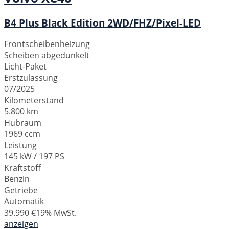
B4 Plus Black Edition 2WD/FHZ/Pixel-LED
Frontscheibenheizung
Scheiben abgedunkelt
Licht-Paket
Erstzulassung
07/2025
Kilometerstand
5.800 km
Hubraum
1969 ccm
Leistung
145 kW / 197 PS
Kraftstoff
Benzin
Getriebe
Automatik
39.990 €
19% MwSt.
anzeigen