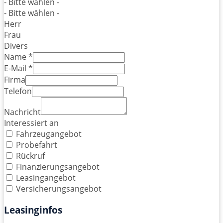
- Bitte wählen -
- Bitte wählen -
Herr
Frau
Divers
Name *
E-Mail *
Firma
Telefon
Nachricht
Interessiert an
Fahrzeugangebot
Probefahrt
Rückruf
Finanzierungsangebot
Leasingangebot
Versicherungsangebot
Leasinginfos