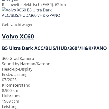
Reichweite elektrisch (EAER):
62 km
Gebrauchtwagen
Volvo
XC60
B5 Ultra Dark ACC/BLIS/HUD/360°/H&K/PANO
360 Grad Kamera
Sound by Harman/Kardon
Head-up-Display
Erstzulassung
07/2025
Kilometerstand
8.900 km
Hubraum
1969 ccm
Leistung