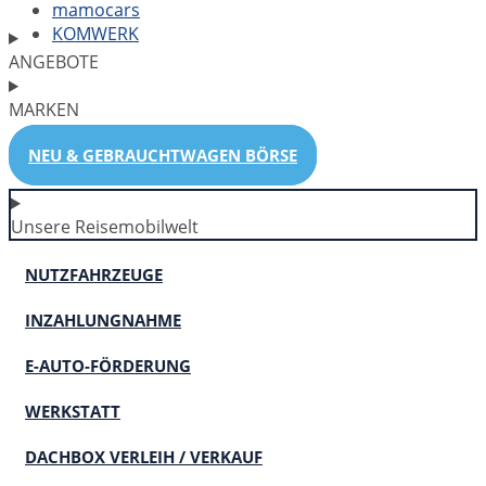
mamocars
KOMWERK
ANGEBOTE
MARKEN
NEU & GEBRAUCHTWAGEN BÖRSE
Unsere Reisemobilwelt
NUTZFAHRZEUGE
INZAHLUNGNAHME
E-AUTO-FÖRDERUNG
WERKSTATT
DACHBOX VERLEIH / VERKAUF