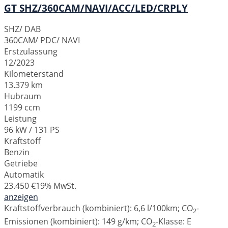
GT SHZ/360CAM/NAVI/ACC/LED/CRPLY
SHZ/ DAB
360CAM/ PDC/ NAVI
Erstzulassung
12/2023
Kilometerstand
13.379 km
Hubraum
1199 ccm
Leistung
96 kW / 131 PS
Kraftstoff
Benzin
Getriebe
Automatik
23.450 €
19% MwSt.
anzeigen
Kraftstoffverbrauch (kombiniert):
6,6 l/100km
;
CO
-
2
Emissionen (kombiniert):
149 g/km
;
CO
-Klasse:
E
2