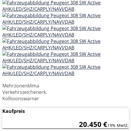
Mehrzonenklima
Verkehrszeichenerk.
Kollisionswarner
Kaufpreis
20.450 €
19% MwSt.