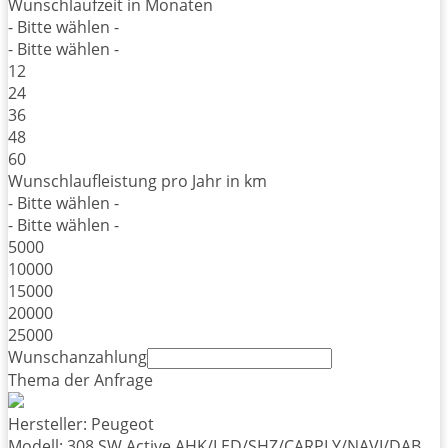
Wunschlaufzeit in Monaten
- Bitte wählen -
- Bitte wählen -
12
24
36
48
60
Wunschlaufleistung pro Jahr in km
- Bitte wählen -
- Bitte wählen -
5000
10000
15000
20000
25000
Wunschanzahlung
Thema der Anfrage
Hersteller: Peugeot
Modell: 308 SW Active AHK/LED/SHZ/CARPLY/NAVI/DAB