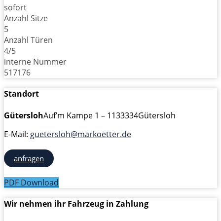
sofort
Anzahl Sitze
5
Anzahl Türen
4/5
interne Nummer
517176
Standort
Gütersloh
Auf’m Kampe 1 – 11
33334
Gütersloh
E-Mail:
guetersloh@markoetter.de
anfragen
PDF Download
Wir nehmen ihr Fahrzeug in Zahlung