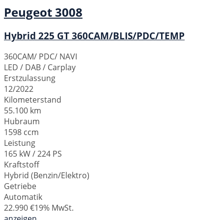
Peugeot
3008
Hybrid 225 GT 360CAM/BLIS/PDC/TEMP
360CAM/ PDC/ NAVI
LED / DAB / Carplay
Erstzulassung
12/2022
Kilometerstand
55.100 km
Hubraum
1598 ccm
Leistung
165 kW / 224 PS
Kraftstoff
Hybrid (Benzin/Elektro)
Getriebe
Automatik
22.990 €
19% MwSt.
anzeigen