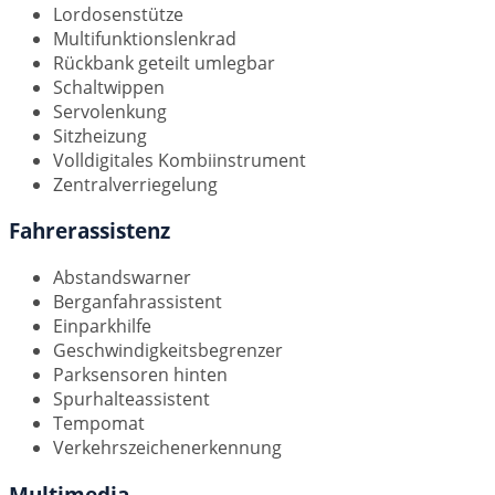
Lordosenstütze
Multifunktionslenkrad
Rückbank geteilt umlegbar
Schaltwippen
Servolenkung
Sitzheizung
Volldigitales Kombiinstrument
Zentralverriegelung
Fahrerassistenz
Abstandswarner
Berganfahrassistent
Einparkhilfe
Geschwindigkeitsbegrenzer
Parksensoren hinten
Spurhalteassistent
Tempomat
Verkehrszeichenerkennung
Multimedia