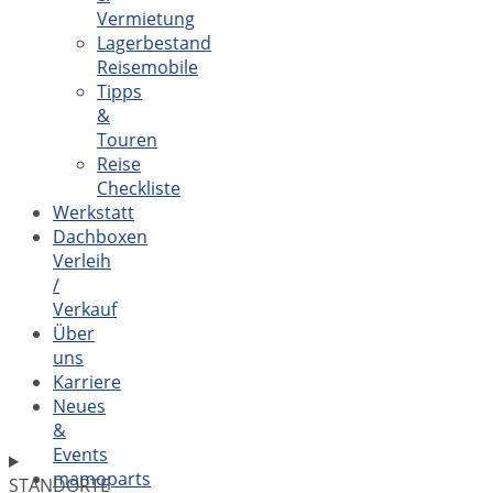
Vermietung
Lagerbestand
Reisemobile
Tipps
&
Touren
Reise
Checkliste
Werkstatt
Dachboxen
Verleih
/
Verkauf
Über
uns
Karriere
Neues
&
Events
mamoparts
STANDORTE