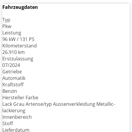
Fahrzeugdaten
Typ
Pkw
Leistung
96 kW / 131 PS
Kilometerstand
26.910 km
Erstzulassung
07/2024
Getriebe
Automatik
Kraftstoff
Benzin
Hersteller Farbe
Lack Grau Artense/typ Aussenverkleidung Metallic-
lackierung
Innenbereich
Stoff
Lieferdatum