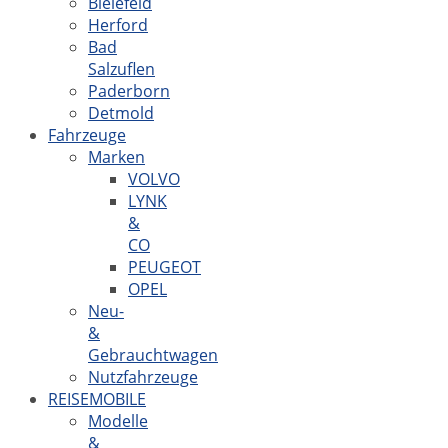
Bielefeld
Herford
Bad
Salzuflen
Paderborn
Detmold
Fahrzeuge
Marken
VOLVO
LYNK
&
CO
PEUGEOT
OPEL
Neu-
&
Gebrauchtwagen
Nutzfahrzeuge
REISEMOBILE
Modelle
&