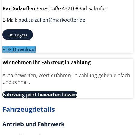
Bad Salzuflen
Benzstraße 4
32108
Bad Salzuflen
E-Mail:
bad.salzuflen@markoetter.de
anfragen
PDF Download
Wir nehmen ihr Fahrzeug in Zahlung
Auto bewerten, Wert erfahren, in Zahlung geben einfach
und schnell.
Fahrzeug jetzt bewerten lassen
Fahrzeugdetails
Antrieb und Fahrwerk