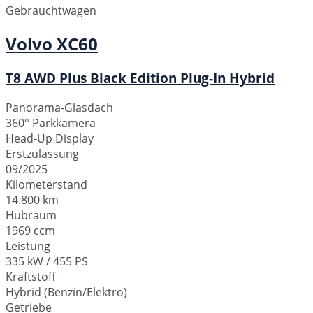
Gebrauchtwagen
Volvo
XC60
T8 AWD Plus Black Edition Plug-In Hybrid
Panorama-Glasdach
360° Parkkamera
Head-Up Display
Erstzulassung
09/2025
Kilometerstand
14.800 km
Hubraum
1969 ccm
Leistung
335 kW / 455 PS
Kraftstoff
Hybrid (Benzin/Elektro)
Getriebe