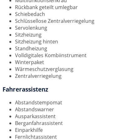
Multifunktionslenkrad
Rückbank geteilt umlegbar
Schiebedach
Schlüssellose Zentralverriegelung
Servolenkung
Sitzheizung
Sitzheizung hinten
Standheizung
Volldigitales Kombiinstrument
Winterpaket
Wärmeschutzverglasung
Zentralverriegelung
Fahrerassistenz
Abstandstempomat
Abstandswarner
Ausparkassistent
Berganfahrassistent
Einparkhilfe
Fernlichtassistent