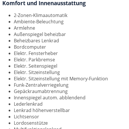
Komfort und Innenausstattung
2-Zonen-Klimaautomatik
Ambiente-Beleuchtung
Armlehne
Außenspiegel beheizbar
Beheizbares Lenkrad
Bordcomputer
Elektr. Fensterheber
Elektr. Parkbremse
Elektr. Seitenspiegel
Elektr. Sitzeinstellung
Elektr. Sitzeinstellung mit Memory-Funktion
Funk-Zentralverriegelung
Gepäckraumabtrennung
Innenspiegel autom. abblendend
Lederlenkrad
Lenkrad höhenverstellbar
Lichtsensor
Lordosenstütze