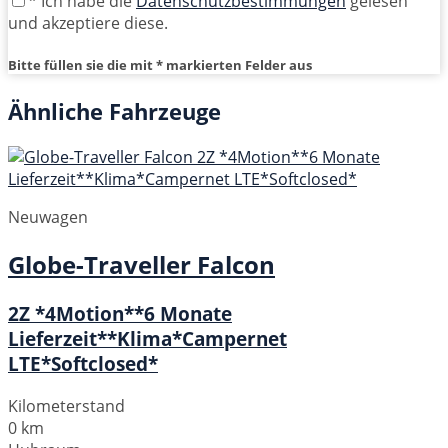
* Ich habe die
Datenschutzbestimmungen
gelesen
und akzeptiere diese.
Bitte füllen sie die mit * markierten Felder aus
Ähnliche Fahrzeuge
Neuwagen
Globe-Traveller
Falcon
2Z *4Motion**6 Monate
Lieferzeit**Klima*Campernet
LTE*Softclosed*
Kilometerstand
0 km