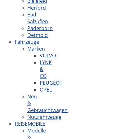
Bielefeld
Herford
Bad
Salzuflen
Paderborn
Detmold
Fahrzeuge
Marken
VOLVO
LYNK
&
CO
PEUGEOT
OPEL
Neu-
&
Gebrauchtwagen
Nutzfahrzeuge
REISEMOBILE
Modelle
&