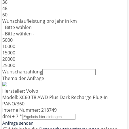
36
48
60
Wunschlaufleistung pro Jahr in km
- Bitte wählen -
- Bitte wählen -
5000
10000
15000
20000
25000
Wunschanzahlung
Thema der Anfrage
Hersteller: Volvo
Modell: XC60 T8 AWD Plus Dark Recharge Plug-In
PANO/360
Interne Nummer: 218749
drei + 7 *
Anfrage senden