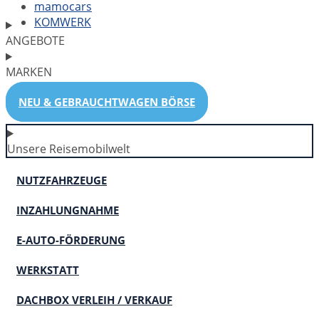
mamocars
KOMWERK
ANGEBOTE
MARKEN
NEU & GEBRAUCHTWAGEN BÖRSE
Unsere Reisemobilwelt
NUTZFAHRZEUGE
INZAHLUNGNAHME
E-AUTO-FÖRDERUNG
WERKSTATT
DACHBOX VERLEIH / VERKAUF