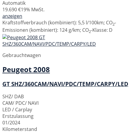
Automatik
19.690 €
19% MwSt.
anzeigen
Kraftstoffverbrauch (kombiniert):
5,5 l/100km
;
CO
-
2
Emissionen (kombiniert):
124 g/km
;
CO
-Klasse:
D
2
Gebrauchtwagen
Peugeot
2008
GT SHZ/360CAM/NAVI/PDC/TEMP/CARPY/LED
SHZ/ DAB
CAM/ PDC/ NAVI
LED / Carplay
Erstzulassung
01/2024
Kilometerstand