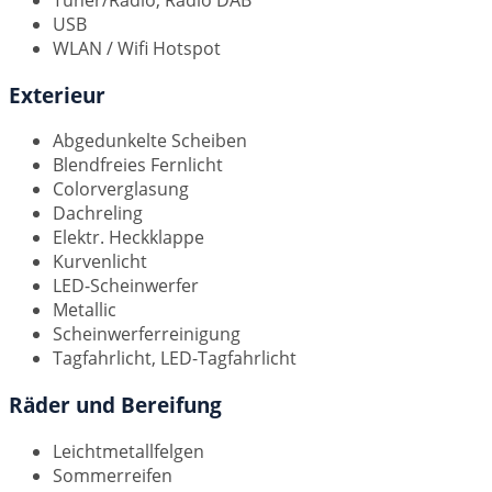
Tuner/Radio, Radio DAB
USB
WLAN / Wifi Hotspot
Exterieur
Abgedunkelte Scheiben
Blendfreies Fernlicht
Colorverglasung
Dachreling
Elektr. Heckklappe
Kurvenlicht
LED-Scheinwerfer
Metallic
Scheinwerferreinigung
Tagfahrlicht, LED-Tagfahrlicht
Räder und Bereifung
Leichtmetallfelgen
Sommerreifen