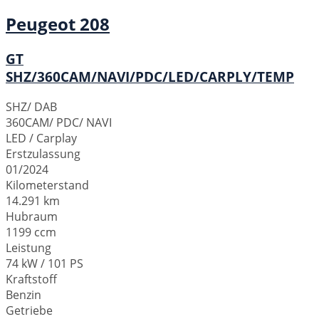
Peugeot
208
GT
SHZ/360CAM/NAVI/PDC/LED/CARPLY/TEMP
SHZ/ DAB
360CAM/ PDC/ NAVI
LED / Carplay
Erstzulassung
01/2024
Kilometerstand
14.291 km
Hubraum
1199 ccm
Leistung
74 kW / 101 PS
Kraftstoff
Benzin
Getriebe