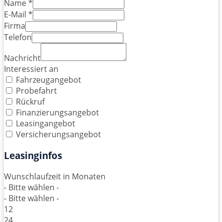
Name *
E-Mail *
Firma
Telefon
Nachricht
Interessiert an
Fahrzeugangebot
Probefahrt
Rückruf
Finanzierungsangebot
Leasingangebot
Versicherungsangebot
Leasinginfos
Wunschlaufzeit in Monaten
- Bitte wählen -
- Bitte wählen -
12
24