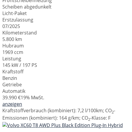
Frontscheibenheizung
Scheiben abgedunkelt
Licht-Paket
Erstzulassung
07/2025
Kilometerstand
5.800 km
Hubraum
1969 ccm
Leistung
145 kW / 197 PS
Kraftstoff
Benzin
Getriebe
Automatik
39.990 €
19% MwSt.
anzeigen
Kraftstoffverbrauch (kombiniert):
7,2 l/100km
;
CO
-
2
Emissionen (kombiniert):
164 g/km
;
CO
-Klasse:
F
2