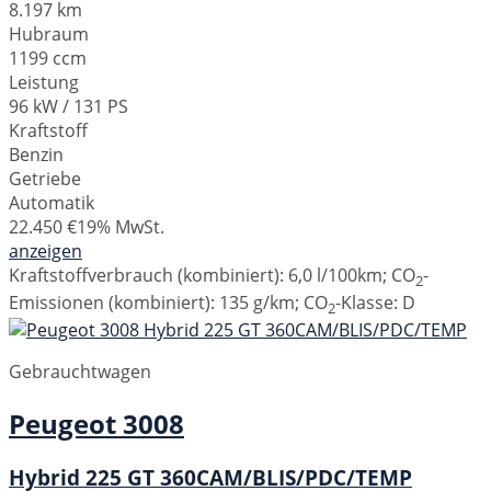
8.197 km
Hubraum
1199 ccm
Leistung
96 kW / 131 PS
Kraftstoff
Benzin
Getriebe
Automatik
22.450 €
19% MwSt.
anzeigen
Kraftstoffverbrauch (kombiniert):
6,0 l/100km
;
CO
-
2
Emissionen (kombiniert):
135 g/km
;
CO
-Klasse:
D
2
Gebrauchtwagen
Peugeot
3008
Hybrid 225 GT 360CAM/BLIS/PDC/TEMP