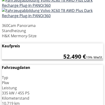
360Cam Panorama
Standheizung
H&K Mermory-Sitze
Kaufpreis
52.490 €
19% MwSt.
Fahrzeugdaten
Typ
Pkw
Leistung
335 kW / 455 PS
Kilometerstand
10.719 km