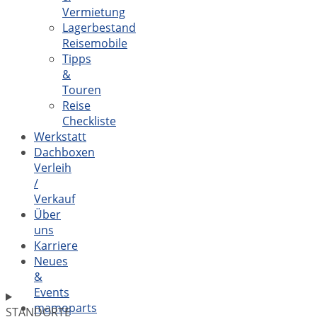
Vermietung
Lagerbestand
Reisemobile
Tipps
&
Touren
Reise
Checkliste
Werkstatt
Dachboxen
Verleih
/
Verkauf
Über
uns
Karriere
Neues
&
Events
mamoparts
STANDORTE