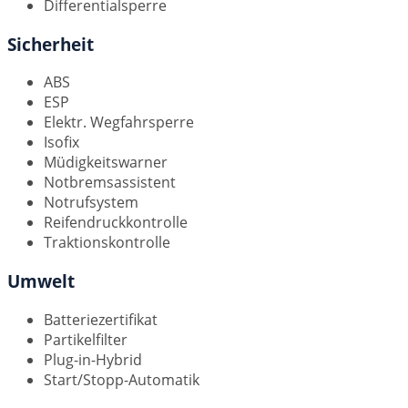
Differentialsperre
Sicherheit
ABS
ESP
Elektr. Wegfahrsperre
Isofix
Müdigkeitswarner
Notbremsassistent
Notrufsystem
Reifendruckkontrolle
Traktionskontrolle
Umwelt
Batteriezertifikat
Partikelfilter
Plug-in-Hybrid
Start/Stopp-Automatik