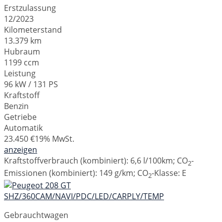
Erstzulassung
12/2023
Kilometerstand
13.379 km
Hubraum
1199 ccm
Leistung
96 kW / 131 PS
Kraftstoff
Benzin
Getriebe
Automatik
23.450 €
19% MwSt.
anzeigen
Kraftstoffverbrauch (kombiniert):
6,6 l/100km
;
CO
-
2
Emissionen (kombiniert):
149 g/km
;
CO
-Klasse:
E
2
Gebrauchtwagen