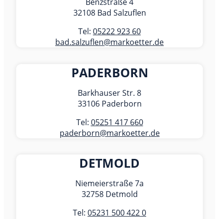
Benzstraße 4
32108 Bad Salzuflen
Tel:
05222 923 60
bad.salzuflen@markoetter.de
PADERBORN
Barkhauser Str. 8
33106 Paderborn
Tel:
05251 417 660
paderborn@markoetter.de
DETMOLD
Niemeierstraße 7a
32758 Detmold
Tel:
05231 500 422 0