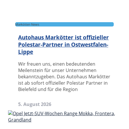
Markötter-News
Autohaus Markötter ist offizieller
Polestar-Partner in Ostwestfalen-
Lippe
Wir freuen uns, einen bedeutenden
Meilenstein für unser Unternehmen
bekanntzugeben. Das Autohaus Markötter
ist ab sofort offizieller Polestar Partner in
Bielefeld und für die Region
5. August 2026