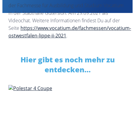
der Fachmesse für Ausbildung und Studium Vocatium
in der Stadthalle Gütersloh. Am 29.09.2021 als
Videochat
. Weitere Informationen findest Du auf der
Seite
https://www.vocatium.de/fachmessen/vocatium-
ostwestfalen-lippe-ii-2021
.
Hier gibt es noch mehr zu
entdecken...