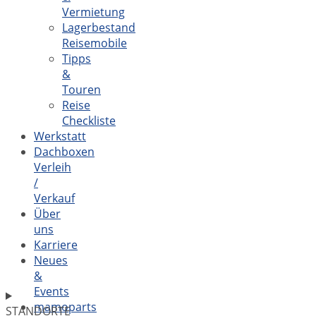
Vermietung
Lagerbestand
Reisemobile
Tipps
&
Touren
Reise
Checkliste
Werkstatt
Dachboxen
Verleih
/
Verkauf
Über
uns
Karriere
Neues
&
Events
mamoparts
STANDORTE