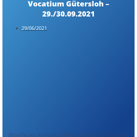
Vocatium Gütersloh –
29./30.09.2021
29/06/2021
Besuche uns auch vom 29.09.2021 bis 30.09.2021 auf