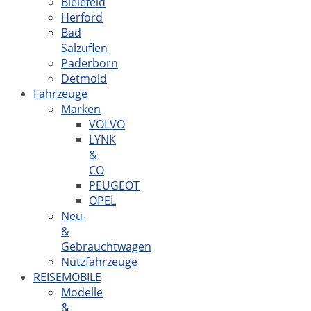
Bielefeld
Herford
Bad
Salzuflen
Paderborn
Detmold
Fahrzeuge
Marken
VOLVO
LYNK
&
CO
PEUGEOT
OPEL
Neu-
&
Gebrauchtwagen
Nutzfahrzeuge
REISEMOBILE
Modelle
&