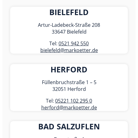
BIELEFELD
Artur-Ladebeck-Straße 208
33647 Bielefeld
Tel:
0521 942 550
bielefeld@markoetter.de
HERFORD
Füllenbruchstraße 1 – 5
32051 Herford
Tel:
05221 102 295 0
herford@markoetter.de
BAD SALZUFLEN