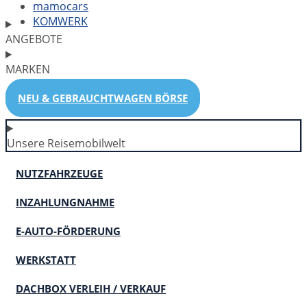
mamocars
KOMWERK
ANGEBOTE
MARKEN
NEU & GEBRAUCHTWAGEN BÖRSE
Unsere Reisemobilwelt
NUTZFAHRZEUGE
INZAHLUNGNAHME
E-AUTO-FÖRDERUNG
WERKSTATT
DACHBOX VERLEIH / VERKAUF